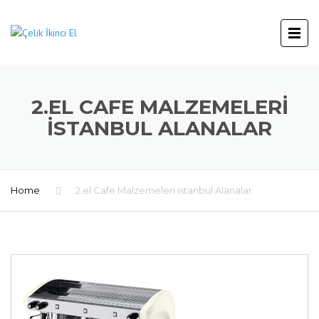
2.EL CAFE MALZEMELERI
ISTANBUL ALANALAR
Home
2.el Cafe Malzemeleri istanbul Alanalar