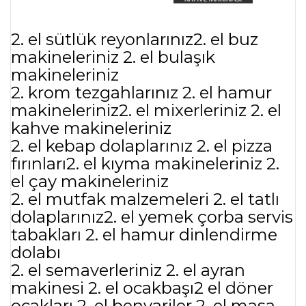
2. el sütlük reyonlarınız2. el buz
makineleriniz 2. el bulaşık
makineleriniz
2. krom tezgahlarınız 2. el hamur
makineleriniz2. el mixerleriniz 2. el
kahve makineleriniz
2. el kebap dolaplarınız 2. el pizza
fırınları2. el kıyma makineleriniz 2.
el çay makineleriniz
2. el mutfak malzemeleri 2. el tatlı
dolaplarınız2. el yemek çorba servis
tabakları 2. el hamur dinlendirme
dolabı
2. el semaverleriniz 2. el ayran
makinesi 2. el ocakbaşı2 el döner
ocakları 2. el benvariler 2. el masa