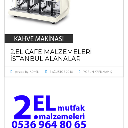
2.EL CAFE MALZEMELERI
ISTANBUL ALANALAR
posted by:
ADMIN
7 AĞUSTOS 2018
YORUM YAPILMAMIŞ