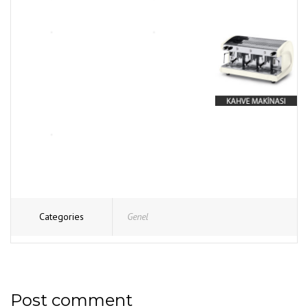
Categories
Genel
Post comment