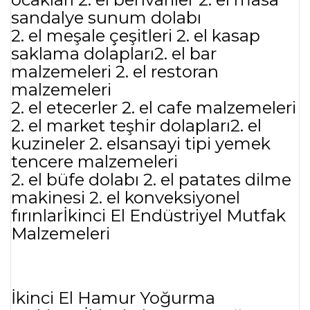
sandalye sunum dolabı
2. el meşale çeşitleri 2. el kasap
saklama dolapları2. el bar
malzemeleri 2. el restoran
malzemeleri
2. el etecerler 2. el cafe malzemeleri
2. el market teşhir dolapları2. el
kuzineler 2. elsansayi tipi yemek
tencere malzemeleri
2. el büfe dolabı 2. el patates dilme
makinesi 2. el konveksiyonel
fırınlarİkinci El Endüstriyel Mutfak
Malzemeleri
İkinci El Hamur Yoğurma