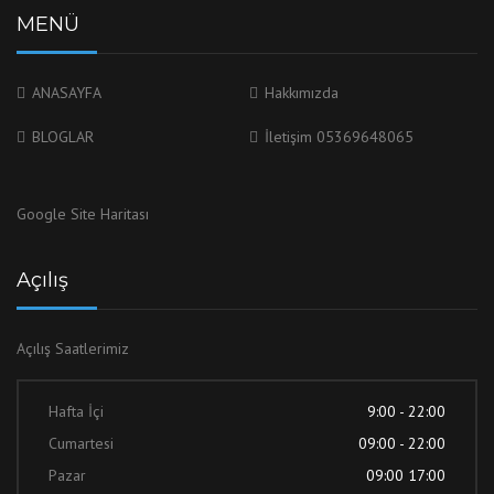
MENÜ
ANASAYFA
Hakkımızda
BLOGLAR
İletişim 05369648065
Google Site Haritası
Açılış
Açılış Saatlerimiz
Hafta İçi
9:00 - 22:00
Cumartesi
09:00 - 22:00
Pazar
09:00 17:00