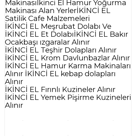
Makinasıİkinci El Hamur Yoğurma
Makinası Alan YerlerİKİNCİ EL
Satilik Cafe Malzemeleri
İKİNCİ EL Meşrubat Dolabı Ve
İKİNCİ EL Et DolabıİKİNCİ EL Bakır
Ocakbaşı ızgaralar Alınır
İKİNCİ EL Teşhir Dolapları Alınır
İKİNCİ EL Krom Davlunbazlar Alınır
İKİNCİ EL Hamur Karma Makinaları
Alınır İKİNCİ EL kebap dolapları
Alınır
İKİNCİ EL Fırınlı Kuzineler Alınır
İKİNCİ EL Yemek Pişirme Kuzineleri
Alınır